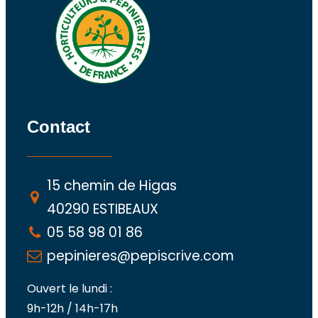
Contact
15 chemin de Higas
40290 ESTIBEAUX
05 58 98 01 86
pepinieres@pepiscrive.com
Ouvert le lundi :
9h-12h / 14h-17h